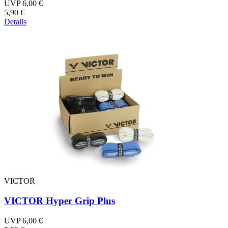
UVP 6,00 €
5,90 €
Details
VICTOR
VICTOR Hyper Grip Plus
UVP 6,00 €