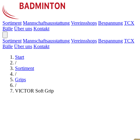
Sortiment
Mannschaftsausstattung
Vereinsshops
Bespannung
TCX
Bälle
Über uns
Kontakt
Sortiment
Mannschaftsausstattung
Vereinsshops
Bespannung
TCX
Bälle
Über uns
Kontakt
Start
/
Sortiment
/
Grips
/
VICTOR Soft Grip