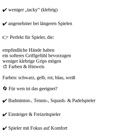
✔️ weniger „tacky“ (klebrig)
✔️ angenehmer bei längeren Spielen
👉 Perfekt für Spieler, die:
empfindliche Hände haben
ein softeres Griffgefühl bevorzugen
weniger klebrige Grips mögen
🎨 Farben & Hinweis
Farben: schwarz, gelb, rot, blau, weiß
🔄 Für wen ist das geeignet?
✔️ Badminton-, Tennis-, Squash- & Padelspieler
✔️ Einsteiger & Freizeitspieler
✔️ Spieler mit Fokus auf Komfort