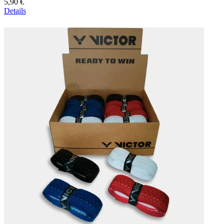
5,90 €
Details