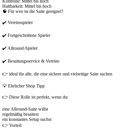
Kontrolle: Mittel bis hoch
Haltbarkeit: Mittel bis hoch
🧠 Für wen ist die Saite geeignet?
✔️ Vereinsspieler
✔️ Fortgeschrittene Spieler
✔️ Allround-Spieler
✔️ Besaitungsservice & Vereine
👉 ideal für alle, die eine sichere und vielseitige Saite suchen
💡 Ehrlicher Shop Tipp
👉 Diese Rolle ist perfekt, wenn du:
eine Allround-Saite willst
regelmäßig besaitest
ein konstantes Setup suchst
👉 Vorteil: