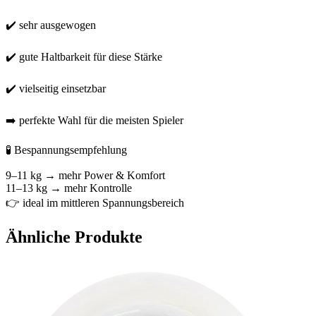
✔️ sehr ausgewogen
✔️ gute Haltbarkeit für diese Stärke
✔️ vielseitig einsetzbar
➡️ perfekte Wahl für die meisten Spieler
🧪 Bespannungsempfehlung
9–11 kg → mehr Power & Komfort
11–13 kg → mehr Kontrolle
👉 ideal im mittleren Spannungsbereich
Ähnliche Produkte