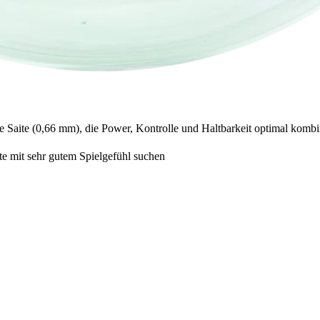
ite (0,66 mm), die Power, Kontrolle und Haltbarkeit optimal kombin
te mit sehr gutem Spielgefühl suchen