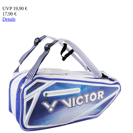
UVP 19,90 €
17,90 €
Details