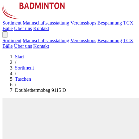
Sortiment
Mannschaftsausstattung
Vereinsshops
Bespannung
TCX
Bälle
Über uns
Kontakt
Sortiment
Mannschaftsausstattung
Vereinsshops
Bespannung
TCX
Bälle
Über uns
Kontakt
Start
/
Sortiment
/
Taschen
/
Doublethermobag 9115 D