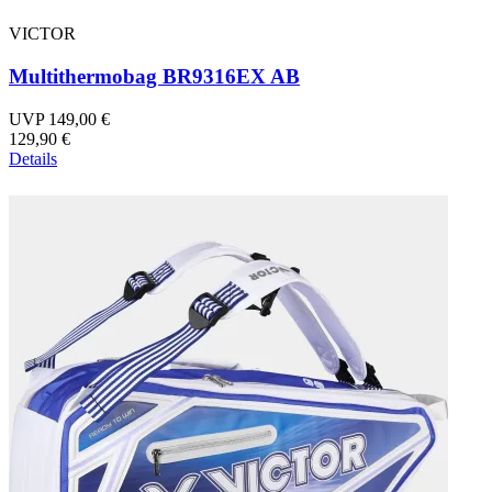
VICTOR
Multithermobag BR9316EX AB
UVP 149,00 €
129,90 €
Details