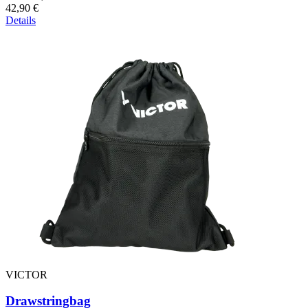
42,90 €
Details
VICTOR
Drawstringbag