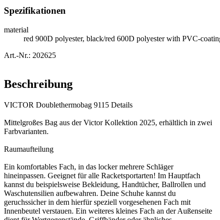
Spezifikationen
material
red 900D polyester, black/red 600D polyester with PVC-coatin
Art.-Nr.: 202625
Beschreibung
VICTOR Doublethermobag 9115 Details
Mittelgroßes Bag aus der Victor Kollektion 2025, erhältlich in zwei
Farbvarianten.
Raumaufteilung
Ein komfortables Fach, in das locker mehrere Schläger
hineinpassen. Geeignet für alle Racketsportarten! Im Hauptfach
kannst du beispielsweise Bekleidung, Handtücher, Ballrollen und
Waschutensilien aufbewahren. Deine Schuhe kannst du
geruchssicher in dem hierfür speziell vorgesehenen Fach mit
Innenbeutel verstauen. Ein weiteres kleines Fach an der Außenseite
dient für Wertgegenstände, Griffbänder oder ähnliches.