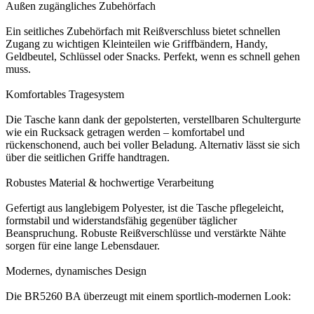
Außen zugängliches Zubehörfach
Ein seitliches Zubehörfach mit Reißverschluss bietet schnellen
Zugang zu wichtigen Kleinteilen wie Griffbändern, Handy,
Geldbeutel, Schlüssel oder Snacks. Perfekt, wenn es schnell gehen
muss.
Komfortables Tragesystem
Die Tasche kann dank der gepolsterten, verstellbaren Schultergurte
wie ein Rucksack getragen werden – komfortabel und
rückenschonend, auch bei voller Beladung. Alternativ lässt sie sich
über die seitlichen Griffe handtragen.
Robustes Material & hochwertige Verarbeitung
Gefertigt aus langlebigem Polyester, ist die Tasche pflegeleicht,
formstabil und widerstandsfähig gegenüber täglicher
Beanspruchung. Robuste Reißverschlüsse und verstärkte Nähte
sorgen für eine lange Lebensdauer.
Modernes, dynamisches Design
Die BR5260 BA überzeugt mit einem sportlich‑modernen Look: