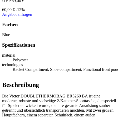
UVP 69,00 €
60,90 €
-12%
Angebot anfragen
Farben
Blue
Spezifikationen
material
Polyester
technologies
Racket Compartment, Shoe compartment, Functional front pouc
Beschreibung
Die Victor DOUBLETHERMOBAG BR5260 BA ist eine
moderne, robuste und vielseitige 2‑Kammer‑Sporttasche, die speziell
für Spieler entwickelt wurde, die ihre gesamte Ausrüstung sauber
getrennt und übersichtlich transportieren möchten. Mit zwei großen
Hauptfächern, einem separaten Schuhfach, einem außen