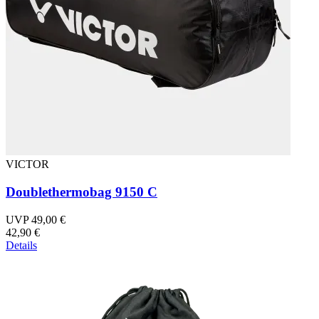
VICTOR
Doublethermobag 9150 C
UVP 49,00 €
42,90 €
Details