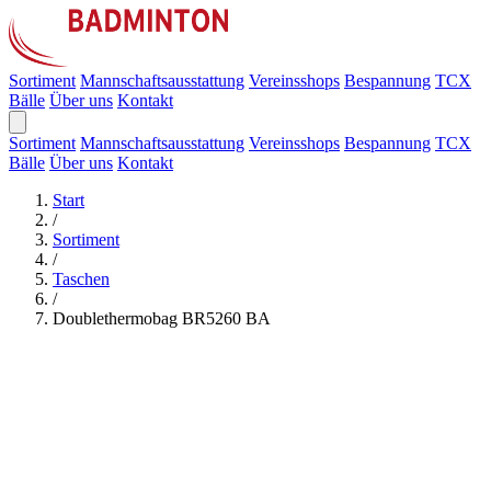
Sortiment
Mannschaftsausstattung
Vereinsshops
Bespannung
TCX
Bälle
Über uns
Kontakt
Sortiment
Mannschaftsausstattung
Vereinsshops
Bespannung
TCX
Bälle
Über uns
Kontakt
Start
/
Sortiment
/
Taschen
/
Doublethermobag BR5260 BA