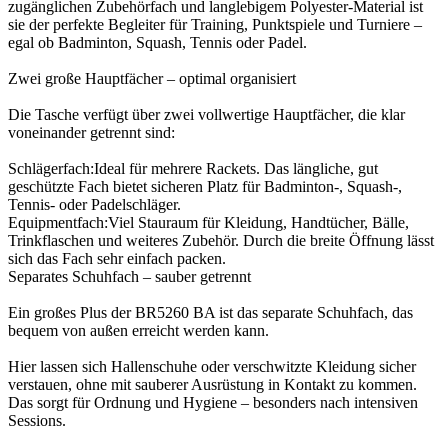
zugänglichen Zubehörfach und langlebigem Polyester‑Material ist
sie der perfekte Begleiter für Training, Punktspiele und Turniere –
egal ob Badminton, Squash, Tennis oder Padel.
Zwei große Hauptfächer – optimal organisiert
Die Tasche verfügt über zwei vollwertige Hauptfächer, die klar
voneinander getrennt sind:
Schlägerfach:Ideal für mehrere Rackets. Das längliche, gut
geschützte Fach bietet sicheren Platz für Badminton‑, Squash‑,
Tennis‑ oder Padelschläger.
Equipmentfach:Viel Stauraum für Kleidung, Handtücher, Bälle,
Trinkflaschen und weiteres Zubehör. Durch die breite Öffnung lässt
sich das Fach sehr einfach packen.
Separates Schuhfach – sauber getrennt
Ein großes Plus der BR5260 BA ist das separate Schuhfach, das
bequem von außen erreicht werden kann.
Hier lassen sich Hallenschuhe oder verschwitzte Kleidung sicher
verstauen, ohne mit sauberer Ausrüstung in Kontakt zu kommen.
Das sorgt für Ordnung und Hygiene – besonders nach intensiven
Sessions.