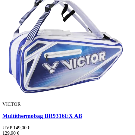
VICTOR
Multithermobag BR9316EX AB
UVP 149,00 €
129,90 €