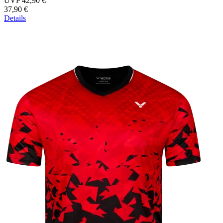
UVP 42,90 €
37,90 €
Details