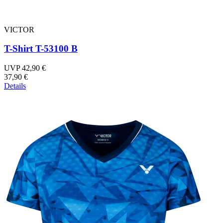
VICTOR
T-Shirt T-53100 B
UVP 42,90 €
37,90 €
Details