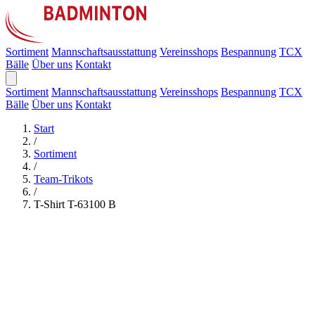
Sortiment
Mannschaftsausstattung
Vereinsshops
Bespannung
TCX
Bälle
Über uns
Kontakt
Sortiment
Mannschaftsausstattung
Vereinsshops
Bespannung
TCX
Bälle
Über uns
Kontakt
Start
/
Sortiment
/
Team-Trikots
/
T-Shirt T-63100 B