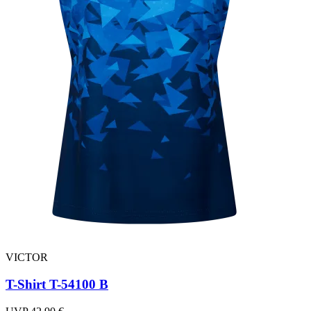
VICTOR
T-Shirt T-54100 B