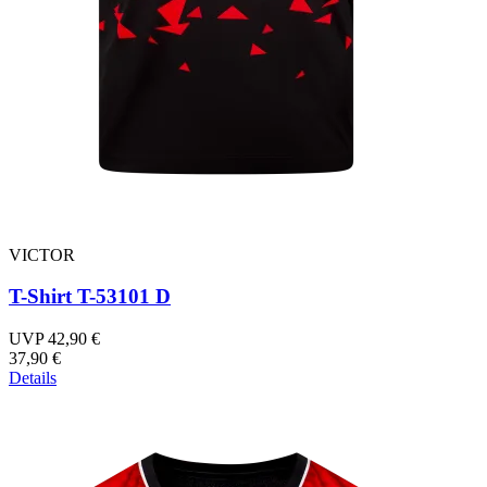
VICTOR
T-Shirt T-53101 D
UVP 42,90 €
37,90 €
Details