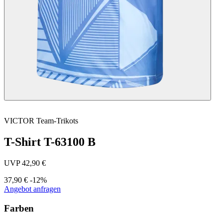
VICTOR
Team-Trikots
T-Shirt T-63100 B
UVP 42,90 €
37,90 €
-12%
Angebot anfragen
Farben