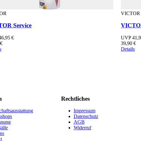
TOR
VICTOR
OR Service
VICTO
6,95 €
UVP 41,9
 €
39,90 €
s
Details
n
Rechtliches
haftsausstattung
Impressum
sshops
Datenschutz
nnung
AGB
älle
Widerruf
ns
t