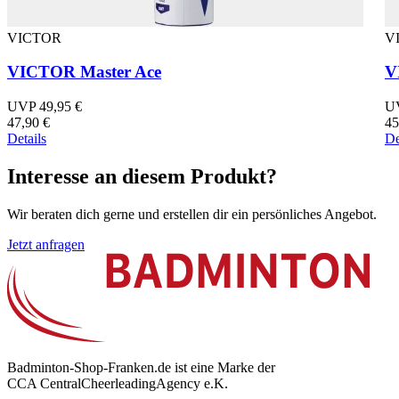
VICTOR
V
VICTOR Master Ace
V
UVP 49,95 €
UV
47,90 €
45
Details
De
Interesse an diesem Produkt?
Wir beraten dich gerne und erstellen dir ein persönliches Angebot.
Jetzt anfragen
Badminton-Shop-Franken.de ist eine Marke der
CCA CentralCheerleadingAgency e.K.