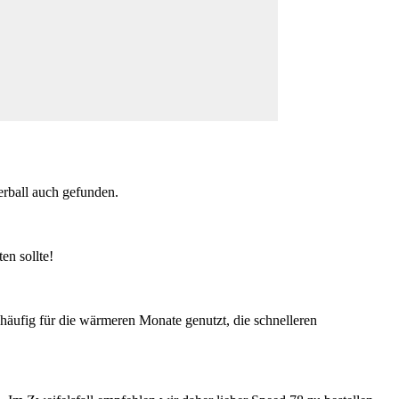
derball auch gefunden.
en sollte!
äufig für die wärmeren Monate genutzt, die schnelleren