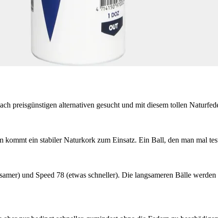
 nach preisgünstigen alternativen gesucht und mit diesem tollen Naturfe
ommt ein stabiler Naturkork zum Einsatz. Ein Ball, den man mal test
mer) und Speed 78 (etwas schneller). Die langsameren Bälle werden h