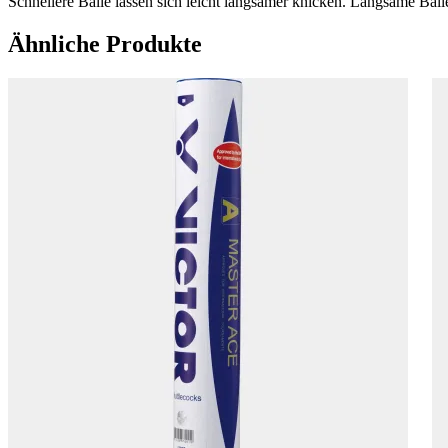
Schnellere Bälle lassen sich leicht langsamer knicken. Langsame Bäll
Ähnliche Produkte