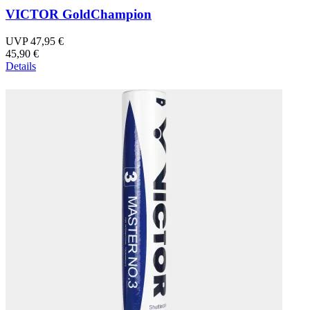
VICTOR GoldChampion
UVP 47,95 €
45,90 €
Details