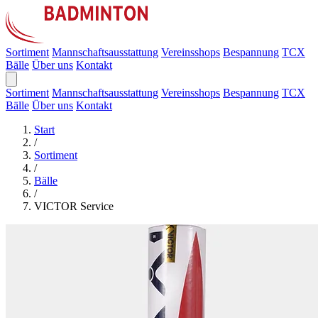
Sortiment
Mannschaftsausstattung
Vereinsshops
Bespannung
TCX
Bälle
Über uns
Kontakt
Sortiment
Mannschaftsausstattung
Vereinsshops
Bespannung
TCX
Bälle
Über uns
Kontakt
Start
/
Sortiment
/
Bälle
/
VICTOR Service