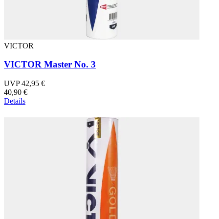
VICTOR
VICTOR Master No. 3
UVP 42,95 €
40,90 €
Details