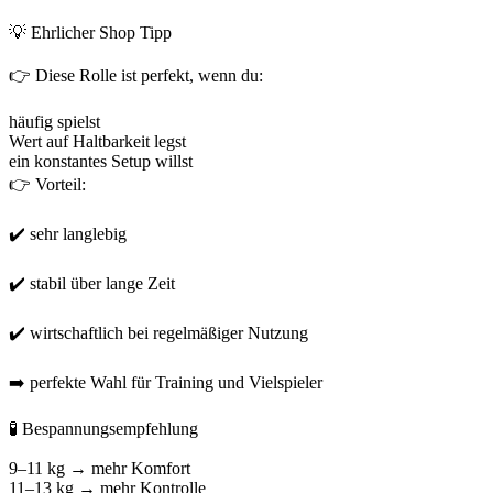
💡 Ehrlicher Shop Tipp
👉 Diese Rolle ist perfekt, wenn du:
häufig spielst
Wert auf Haltbarkeit legst
ein konstantes Setup willst
👉 Vorteil:
✔️ sehr langlebig
✔️ stabil über lange Zeit
✔️ wirtschaftlich bei regelmäßiger Nutzung
➡️ perfekte Wahl für Training und Vielspieler
🧪 Bespannungsempfehlung
9–11 kg → mehr Komfort
11–13 kg → mehr Kontrolle