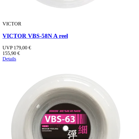
VICTOR
VICTOR VBS-58N A reel
UVP 179,00 €
155,90 €
Details