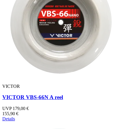
VICTOR
VICTOR VBS-66N A reel
UVP 179,00 €
155,90 €
Details