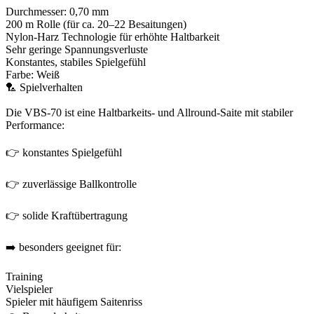
Durchmesser: 0,70 mm
200 m Rolle (für ca. 20–22 Besaitungen)
Nylon-Harz Technologie für erhöhte Haltbarkeit
Sehr geringe Spannungsverluste
Konstantes, stabiles Spielgefühl
Farbe: Weiß
🏸 Spielverhalten
Die VBS-70 ist eine Haltbarkeits- und Allround-Saite mit stabiler
Performance:
👉 konstantes Spielgefühl
👉 zuverlässige Ballkontrolle
👉 solide Kraftübertragung
➡️ besonders geeignet für:
Training
Vielspieler
Spieler mit häufigem Saitenriss