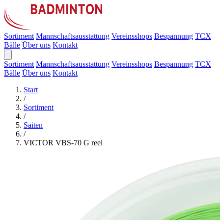
Sortiment
Mannschaftsausstattung
Vereinsshops
Bespannung
TCX
Bälle
Über uns
Kontakt
Sortiment
Mannschaftsausstattung
Vereinsshops
Bespannung
TCX
Bälle
Über uns
Kontakt
Start
/
Sortiment
/
Saiten
/
VICTOR VBS-70 G reel