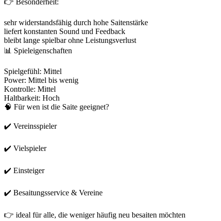
👉 Besonderheit:
sehr widerstandsfähig durch hohe Saitenstärke
liefert konstanten Sound und Feedback
bleibt lange spielbar ohne Leistungsverlust
📊 Spieleigenschaften
Spielgefühl: Mittel
Power: Mittel bis wenig
Kontrolle: Mittel
Haltbarkeit: Hoch
🧠 Für wen ist die Saite geeignet?
✔️ Vereinsspieler
✔️ Vielspieler
✔️ Einsteiger
✔️ Besaitungsservice & Vereine
👉 ideal für alle, die weniger häufig neu besaiten möchten