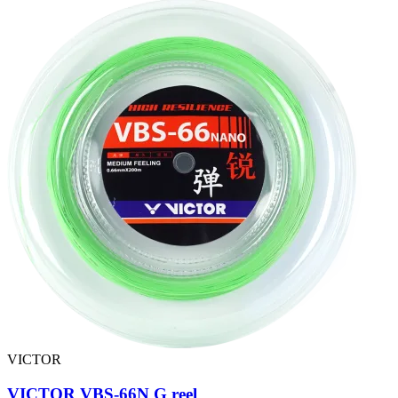
VICTOR
VICTOR VBS-66N G reel