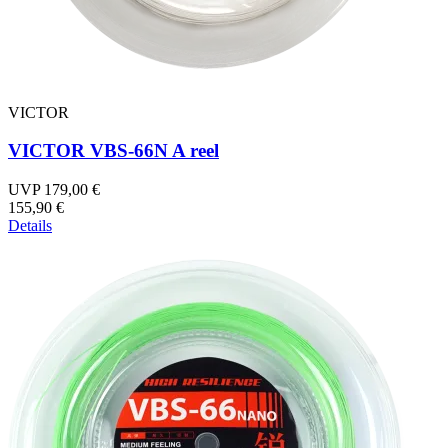
VICTOR
VICTOR VBS-66N A reel
UVP 179,00 €
155,90 €
Details