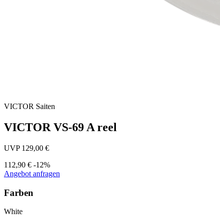
VICTOR
Saiten
VICTOR VS-69 A reel
UVP 129,00 €
112,90 €
-12%
Angebot anfragen
Farben
White