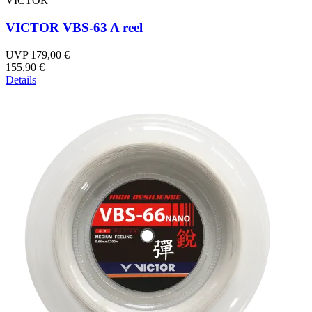
VICTOR
VICTOR VBS-63 A reel
UVP 179,00 €
155,90 €
Details