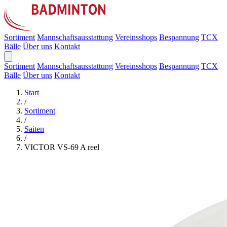
Sortiment
Mannschaftsausstattung
Vereinsshops
Bespannung
TCX
Bälle
Über uns
Kontakt
Sortiment
Mannschaftsausstattung
Vereinsshops
Bespannung
TCX
Bälle
Über uns
Kontakt
Start
/
Sortiment
/
Saiten
/
VICTOR VS-69 A reel