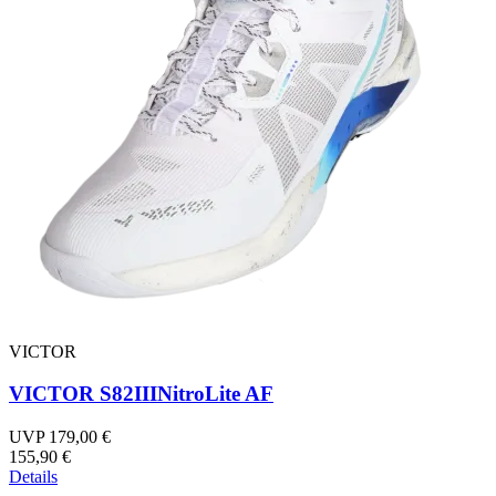
VICTOR
VICTOR S82IIINitroLite AF
UVP 179,00 €
155,90 €
Details