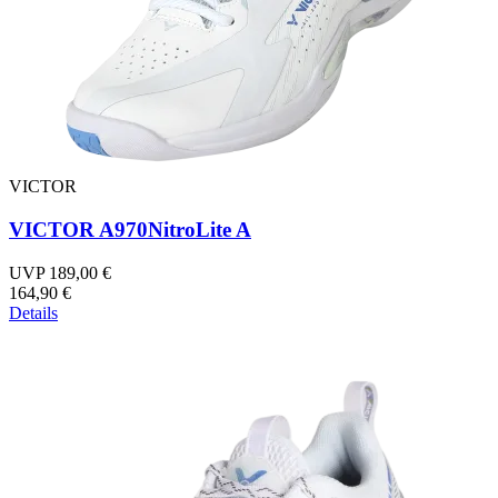
VICTOR
VICTOR A970NitroLite A
UVP 189,00 €
164,90 €
Details