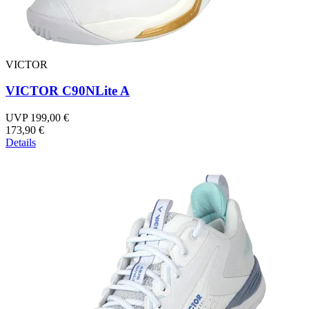
VICTOR
VICTOR C90NLite A
UVP 199,00 €
173,90 €
Details