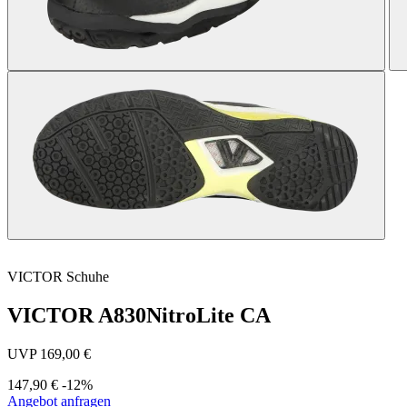
VICTOR
Schuhe
VICTOR A830NitroLite CA
UVP 169,00 €
147,90 €
-12%
Angebot anfragen