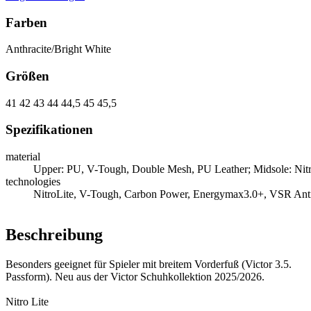
Farben
Anthracite/Bright White
Größen
41
42
43
44
44,5
45
45,5
Spezifikationen
material
Upper: PU, V-Tough, Double Mesh, PU Leather; Midsole: Ni
technologies
NitroLite, V-Tough, Carbon Power, Energymax3.0+, VSR Anti-
Beschreibung
Besonders geeignet für Spieler mit breitem Vorderfuß (Victor 3.5.
Passform). Neu aus der Victor Schuhkollektion 2025/2026.
Nitro Lite