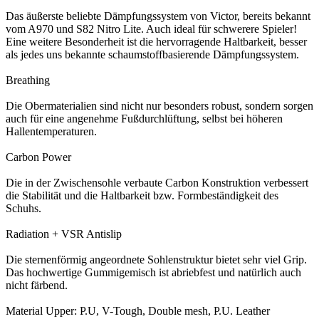
Das äußerste beliebte Dämpfungssystem von Victor, bereits bekannt
vom A970 und S82 Nitro Lite. Auch ideal für schwerere Spieler!
Eine weitere Besonderheit ist die hervorragende Haltbarkeit, besser
als jedes uns bekannte schaumstoffbasierende Dämpfungssystem.
Breathing
Die Obermaterialien sind nicht nur besonders robust, sondern sorgen
auch für eine angenehme Fußdurchlüftung, selbst bei höheren
Hallentemperaturen.
Carbon Power
Die in der Zwischensohle verbaute Carbon Konstruktion verbessert
die Stabilität und die Haltbarkeit bzw. Formbeständigkeit des
Schuhs.
Radiation + VSR Antislip
Die sternenförmig angeordnete Sohlenstruktur bietet sehr viel Grip.
Das hochwertige Gummigemisch ist abriebfest und natürlich auch
nicht färbend.
Material Upper: P.U, V-Tough, Double mesh, P.U. Leather