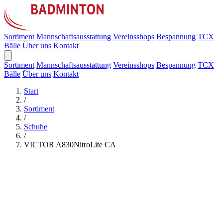
Sortiment
Mannschaftsausstattung
Vereinsshops
Bespannung
TCX
Bälle
Über uns
Kontakt
Sortiment
Mannschaftsausstattung
Vereinsshops
Bespannung
TCX
Bälle
Über uns
Kontakt
Start
/
Sortiment
/
Schuhe
/
VICTOR A830NitroLite CA