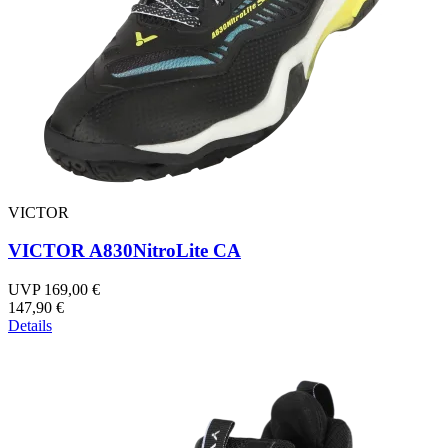
VICTOR
VICTOR A830NitroLite CA
UVP 169,00 €
147,90 €
Details