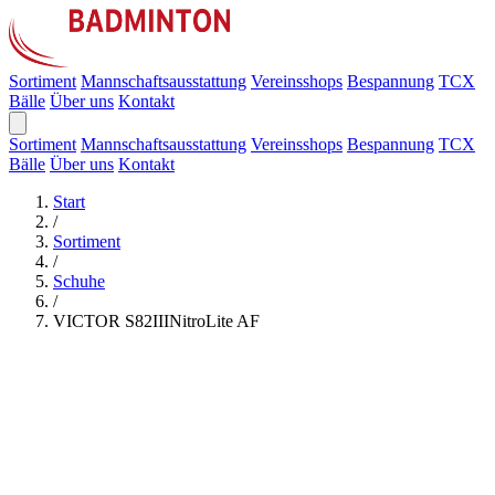
Sortiment
Mannschaftsausstattung
Vereinsshops
Bespannung
TCX
Bälle
Über uns
Kontakt
Sortiment
Mannschaftsausstattung
Vereinsshops
Bespannung
TCX
Bälle
Über uns
Kontakt
Start
/
Sortiment
/
Schuhe
/
VICTOR S82IIINitroLite AF