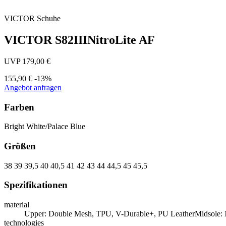
VICTOR
Schuhe
VICTOR S82IIINitroLite AF
UVP 179,00 €
155,90 €
-13%
Angebot anfragen
Farben
Bright White/Palace Blue
Größen
38
39
39,5
40
40,5
41
42
43
44
44,5
45
45,5
Spezifikationen
material
Upper: Double Mesh, TPU, V-Durable+, PU LeatherMidsole
technologies