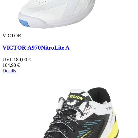
VICTOR
VICTOR A970NitroLite A
UVP 189,00 €
164,90 €
Details