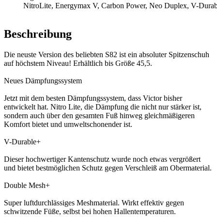
NitroLite, Energymax V, Carbon Power, Neo Duplex, V-Dura
Beschreibung
Die neuste Version des beliebten S82 ist ein absoluter Spitzenschuh
auf höchstem Niveau! Erhältlich bis Größe 45,5.
Neues Dämpfungssystem
Jetzt mit dem besten Dämpfungssystem, dass Victor bisher
entwickelt hat. Nitro Lite, die Dämpfung die nicht nur stärker ist,
sondern auch über den gesamten Fuß hinweg gleichmäßigeren
Komfort bietet und umweltschonender ist.
V-Durable+
Dieser hochwertiger Kantenschutz wurde noch etwas vergrößert
und bietet bestmöglichen Schutz gegen Verschleiß am Obermaterial.
Double Mesh+
Super luftdurchlässiges Meshmaterial. Wirkt effektiv gegen
schwitzende Füße, selbst bei hohen Hallentemperaturen.