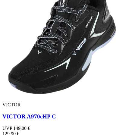
VICTOR
VICTOR A970cHP C
UVP 149,00 €
129,90 €