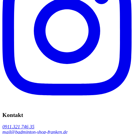
Kontakt
0911.321 746 35
mail@badminton-shop-franken.de