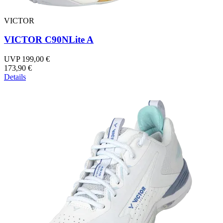
VICTOR
VICTOR C90NLite A
UVP 199,00 €
173,90 €
Details