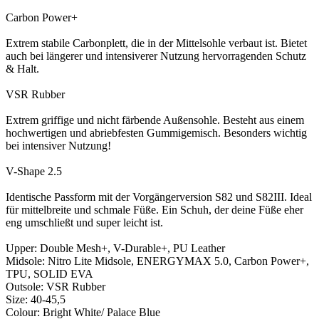
Carbon Power+
Extrem stabile Carbonplett, die in der Mittelsohle verbaut ist. Bietet
auch bei längerer und intensiverer Nutzung hervorragenden Schutz
& Halt.
VSR Rubber
Extrem griffige und nicht färbende Außensohle. Besteht aus einem
hochwertigen und abriebfesten Gummigemisch. Besonders wichtig
bei intensiver Nutzung!
V-Shape 2.5
Identische Passform mit der Vorgängerversion S82 und S82III. Ideal
für mittelbreite und schmale Füße. Ein Schuh, der deine Füße eher
eng umschließt und super leicht ist.
Upper: Double Mesh+, V-Durable+, PU Leather
Midsole: Nitro Lite Midsole, ENERGYMAX 5.0, Carbon Power+,
TPU, SOLID EVA
Outsole: VSR Rubber
Size: 40-45,5
Colour: Bright White/ Palace Blue