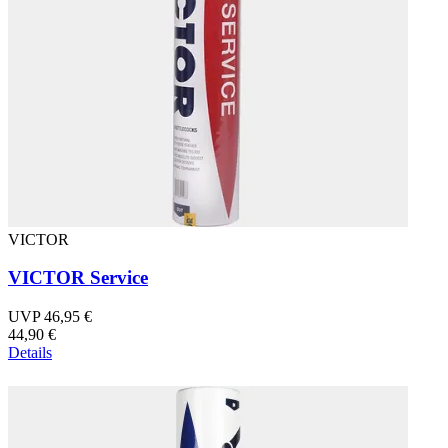
VICTOR
VICTOR Service
UVP 46,95 €
44,90 €
Details