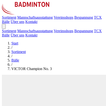
Sortiment
Mannschaftsausstattung
Vereinsshops
Bespannung
TCX
Bälle
Über uns
Kontakt
Sortiment
Mannschaftsausstattung
Vereinsshops
Bespannung
TCX
Bälle
Über uns
Kontakt
Start
/
Sortiment
/
Bälle
/
VICTOR Champion No. 3