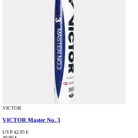
VICTOR
VICTOR Master No. 3
UVP 42,95 €
40,90 €