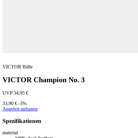
VICTOR
Bälle
VICTOR Champion No. 3
UVP 34,95 €
33,90 €
-3%
Angebot anfragen
Spezifikationen
material