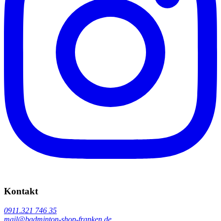
Kontakt
0911.321 746 35
mail@badminton-shop-franken.de