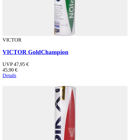
VICTOR
VICTOR GoldChampion
UVP 47,95 €
45,90 €
Details