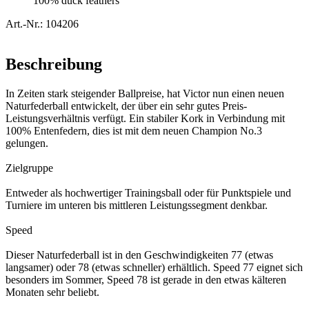
100% duck feathers
Art.-Nr.: 104206
Beschreibung
In Zeiten stark steigender Ballpreise, hat Victor nun einen neuen
Naturfederball entwickelt, der über ein sehr gutes Preis-
Leistungsverhältnis verfügt. Ein stabiler Kork in Verbindung mit
100% Entenfedern, dies ist mit dem neuen Champion No.3
gelungen.
Zielgruppe
Entweder als hochwertiger Trainingsball oder für Punktspiele und
Turniere im unteren bis mittleren Leistungssegment denkbar.
Speed
Dieser Naturfederball ist in den Geschwindigkeiten 77 (etwas
langsamer) oder 78 (etwas schneller) erhältlich. Speed 77 eignet sich
besonders im Sommer, Speed 78 ist gerade in den etwas kälteren
Monaten sehr beliebt.