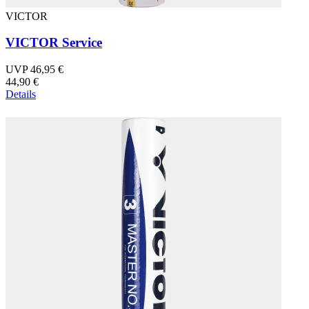
VICTOR
VICTOR Service
UVP 46,95 €
44,90 €
Details