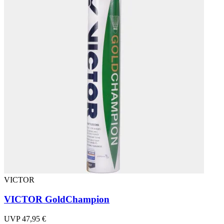
VICTOR
VICTOR GoldChampion
UVP 47,95 €