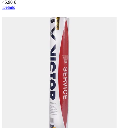
45,90 €
Details