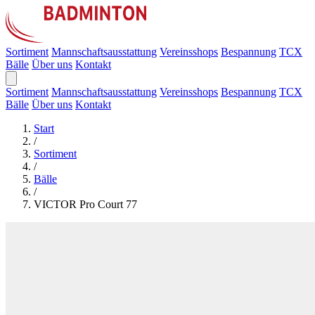
Sortiment
Mannschaftsausstattung
Vereinsshops
Bespannung
TCX
Bälle
Über uns
Kontakt
Sortiment
Mannschaftsausstattung
Vereinsshops
Bespannung
TCX
Bälle
Über uns
Kontakt
Start
/
Sortiment
/
Bälle
/
VICTOR Pro Court 77