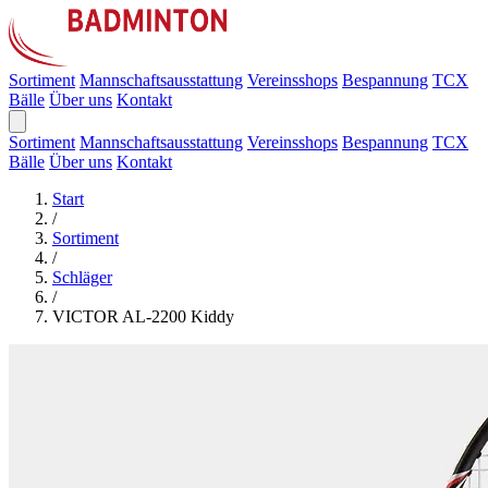
Sortiment
Mannschaftsausstattung
Vereinsshops
Bespannung
TCX
Bälle
Über uns
Kontakt
Sortiment
Mannschaftsausstattung
Vereinsshops
Bespannung
TCX
Bälle
Über uns
Kontakt
Start
/
Sortiment
/
Schläger
/
VICTOR AL-2200 Kiddy