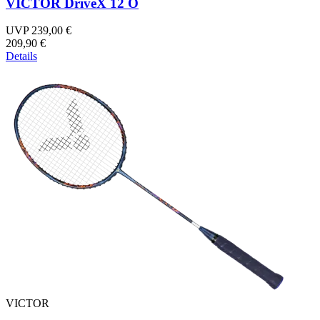
VICTOR DriveX 12 O
UVP 239,00 €
209,90 €
Details
VICTOR