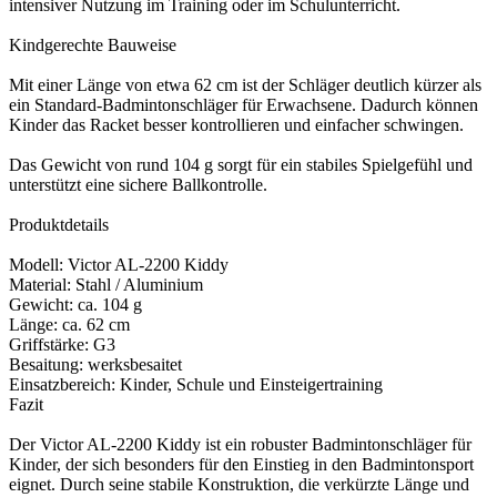
intensiver Nutzung im Training oder im Schulunterricht.
Kindgerechte Bauweise
Mit einer Länge von etwa 62 cm ist der Schläger deutlich kürzer als
ein Standard-Badmintonschläger für Erwachsene. Dadurch können
Kinder das Racket besser kontrollieren und einfacher schwingen.
Das Gewicht von rund 104 g sorgt für ein stabiles Spielgefühl und
unterstützt eine sichere Ballkontrolle.
Produktdetails
Modell: Victor AL-2200 Kiddy
Material: Stahl / Aluminium
Gewicht: ca. 104 g
Länge: ca. 62 cm
Griffstärke: G3
Besaitung: werksbesaitet
Einsatzbereich: Kinder, Schule und Einsteigertraining
Fazit
Der Victor AL-2200 Kiddy ist ein robuster Badmintonschläger für
Kinder, der sich besonders für den Einstieg in den Badmintonsport
eignet. Durch seine stabile Konstruktion, die verkürzte Länge und