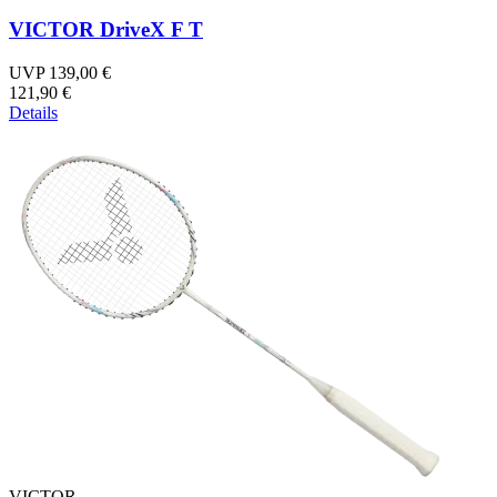
VICTOR DriveX F T
UVP 139,00 €
121,90 €
Details
VICTOR