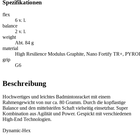
Spezifikationen
flex
6 v. l.
balance
2 v. l.
weight
Abt. 84 g
material
High Resilience Modulus Graphite, Nano Fortify TR+, PYRO
grip
G6
Beschreibung
Hochwertiges und leichtes Badmintonracket mit einem
Rahmengewicht von nur ca. 80 Gramm. Durch die kopflastige
Balance und den mittelsteifen Schaft vielseitig einsetzbar. Super
Kombination aus Agilität und Power. Gespickt mit verschiedenen
High-End Technologien.
Dynamic-Hex