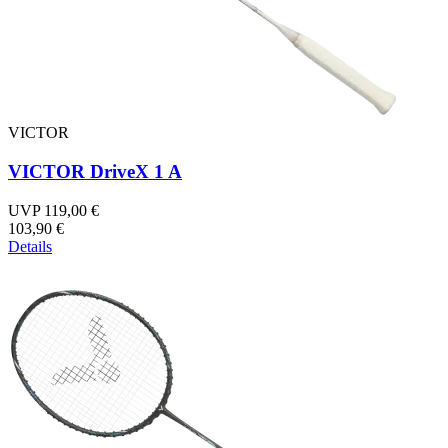
VICTOR
VICTOR DriveX 1 A
UVP 119,00 €
103,90 €
Details