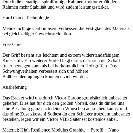
Durch die neuartige, spiralförmige Rahmenstruktur erhält der
Rahmen mehr Stabilität und wird zudem leistungsstärker.
Hard Cored Technologie
Mehrschichtige Carbonfasern verbessert die Festigkeit des Materials
bei gleichzeitiger Gewichtsreduktion.
Free-Core
Der Griff besteht aus leichtem und extrem widerstandsfähigem
Kunststoff. Ein weiterer Vorteil liegt darin, dass sich der Schaft
freier bewegen kann als bei herkömmlichen Holzgriffen. Das
Schwungverhalten verbessert sich und höhere
Ballbeschleunigungen können erzielt werden.
Auslieferung
Das Racket wird uns durch Victor Europe grundsätzlich unbesaitet
geliefert. Dies hat für dich den großen Vorteil, dass du dir bei uns
eine Besaitung ganz nach deinen Wünschen aussuchen kannst und
das ohne Zusatzkosten! Solltest du den Schläger trotzdem unbesaitet
bestellen, legen wir ein Victor VBS Saitenset kostenlos anbei.
Material: High Resilience Modulus Graphite + Pyrofil + Nano