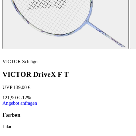
VICTOR
Schläger
VICTOR DriveX F T
UVP 139,00 €
121,90 €
-12%
Angebot anfragen
Farben
Lilac