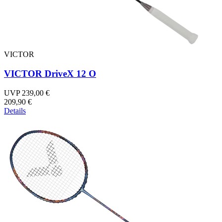
VICTOR
VICTOR DriveX 12 O
UVP 239,00 €
209,90 €
Details