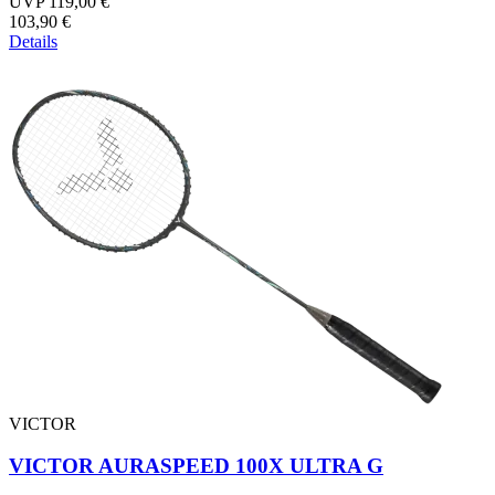
UVP 119,00 €
103,90 €
Details
VICTOR
VICTOR AURASPEED 100X ULTRA G