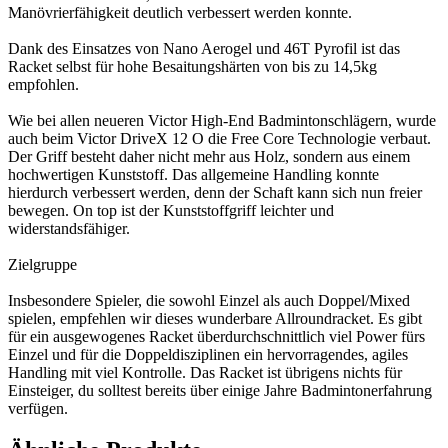
Manövrierfähigkeit deutlich verbessert werden konnte.
Dank des Einsatzes von Nano Aerogel und 46T Pyrofil ist das
Racket selbst für hohe Besaitungshärten von bis zu 14,5kg
empfohlen.
Wie bei allen neueren Victor High-End Badmintonschlägern, wurde
auch beim Victor DriveX 12 O die Free Core Technologie verbaut.
Der Griff besteht daher nicht mehr aus Holz, sondern aus einem
hochwertigen Kunststoff. Das allgemeine Handling konnte
hierdurch verbessert werden, denn der Schaft kann sich nun freier
bewegen. On top ist der Kunststoffgriff leichter und
widerstandsfähiger.
Zielgruppe
Insbesondere Spieler, die sowohl Einzel als auch Doppel/Mixed
spielen, empfehlen wir dieses wunderbare Allroundracket. Es gibt
für ein ausgewogenes Racket überdurchschnittlich viel Power fürs
Einzel und für die Doppeldisziplinen ein hervorragendes, agiles
Handling mit viel Kontrolle. Das Racket ist übrigens nichts für
Einsteiger, du solltest bereits über einige Jahre Badmintonerfahrung
verfügen.