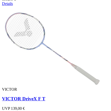
Details
VICTOR
VICTOR DriveX F T
UVP 139,00 €