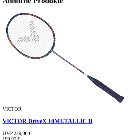
Ähnliche Produkte
VICTOR
VICTOR DriveX 10METALLIC B
UVP 229,00 €
199,90 €