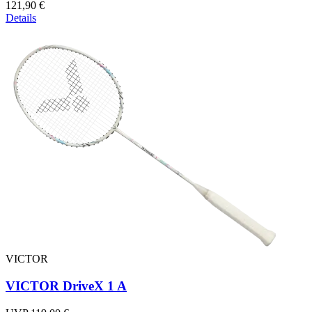
121,90 €
Details
VICTOR
VICTOR DriveX 1 A