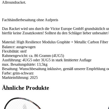
Allroundracket.
Fachhändlerbesaitung ohne Aufpreis
Das Racket wird uns durch die Victor Europe GmbH grundsätzlich unbes
hierfür keine Zusatzkosten! Solltest du den Schläger lieber unbesaite
Material: High Resilience Modulus Graphite + Metallic Car
Balance: ausgewogen
Flexibilität: steif
Rahmengewicht: ca. 86 Gramm (4UG5)
Ausführung: 4UG5 oder 3UG5 in stark limitierter Auflage
max. Besaitungshärte: 13,5kg
Besaitung: Wunschbesaitung inklusive, gemäß unserer Empfehlung od
Farbe: grün-schwarz
Markteinführung: 2025
Ähnliche Produkte