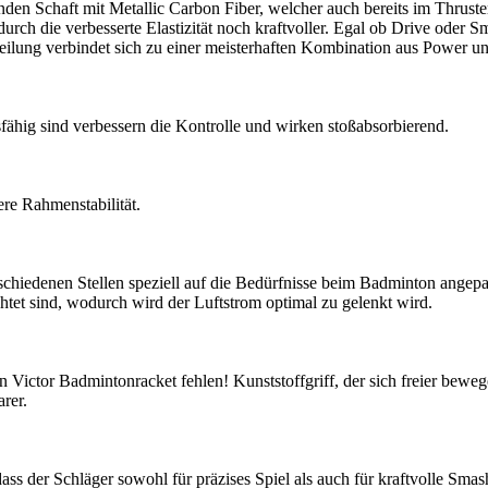
n Schaft mit Metallic Carbon Fiber, welcher auch bereits im Thruster 
urch die verbesserte Elastizität noch kraftvoller. Egal ob Drive oder 
ilung verbindet sich zu einer meisterhaften Kombination aus Power un
sfähig sind verbessern die Kontrolle und wirken stoßabsorbierend.
re Rahmenstabilität.
iedenen Stellen speziell auf die Bedürfnisse beim Badminton angepass
htet sind, wodurch wird der Luftstrom optimal zu gelenkt wird.
Victor Badmintonracket fehlen! Kunststoffgriff, der sich freier bewe
arer.
s der Schläger sowohl für präzises Spiel als auch für kraftvolle Smashs