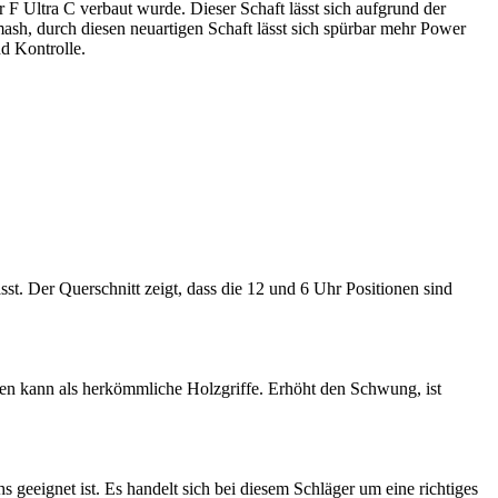
F Ultra C verbaut wurde. Dieser Schaft lässt sich aufgrund der
Smash, durch diesen neuartigen Schaft lässt sich spürbar mehr Power
d Kontrolle.
t. Der Querschnitt zeigt, dass die 12 und 6 Uhr Positionen sind
gen kann als herkömmliche Holzgriffe. Erhöht den Schwung, ist
 geeignet ist. Es handelt sich bei diesem Schläger um eine richtiges