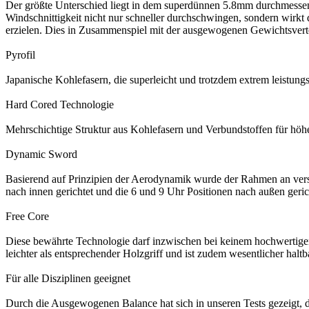
Der größte Unterschied liegt in dem superdünnen 5.8mm durchmessende
Windschnittigkeit nicht nur schneller durchschwingen, sondern wirkt d
erzielen. Dies in Zusammenspiel mit der ausgewogenen Gewichtsverte
Pyrofil
Japanische Kohlefasern, die superleicht und trotzdem extrem leistung
Hard Cored Technologie
Mehrschichtige Struktur aus Kohlefasern und Verbundstoffen für höhe
Dynamic Sword
Basierend auf Prinzipien der Aerodynamik wurde der Rahmen an versch
nach innen gerichtet und die 6 und 9 Uhr Positionen nach außen geric
Free Core
Diese bewährte Technologie darf inzwischen bei keinem hochwertigen 
leichter als entsprechender Holzgriff und ist zudem wesentlicher haltb
Für alle Disziplinen geeignet
Durch die Ausgewogenen Balance hat sich in unseren Tests gezeigt, das