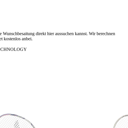
ine Wunschbesaitung direkt hier aussuchen kannst. Wir berechnen
et kostenlos anbei.
ED TECHNOLOGY