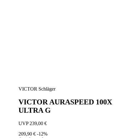
VICTOR
Schläger
VICTOR AURASPEED 100X
ULTRA G
UVP 239,00 €
209,90 €
-12%