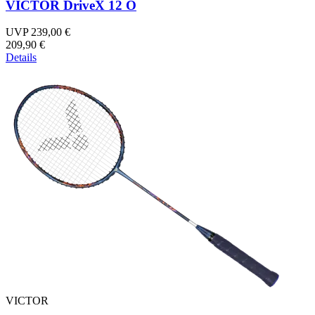
VICTOR DriveX 12 O
UVP 239,00 €
209,90 €
Details
VICTOR