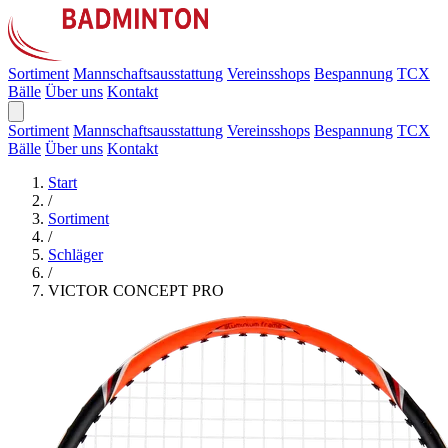
Sortiment
Mannschaftsausstattung
Vereinsshops
Bespannung
TCX
Bälle
Über uns
Kontakt
Sortiment
Mannschaftsausstattung
Vereinsshops
Bespannung
TCX
Bälle
Über uns
Kontakt
Start
/
Sortiment
/
Schläger
/
VICTOR CONCEPT PRO