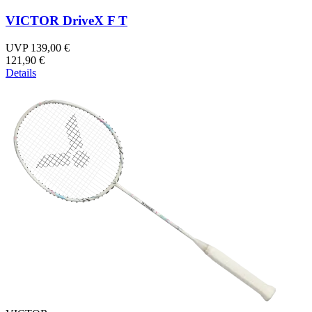
VICTOR DriveX F T
UVP 139,00 €
121,90 €
Details