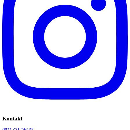
Kontakt
0911.321 746 35