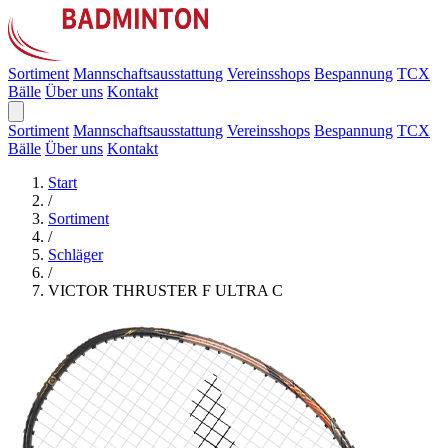
Sortiment
Mannschaftsausstattung
Vereinsshops
Bespannung
TCX
Bälle
Über uns
Kontakt
Sortiment
Mannschaftsausstattung
Vereinsshops
Bespannung
TCX
Bälle
Über uns
Kontakt
Start
/
Sortiment
/
Schläger
/
VICTOR THRUSTER F ULTRA C