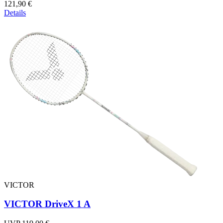
121,90 €
Details
VICTOR
VICTOR DriveX 1 A