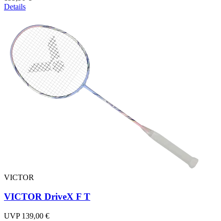
Details
VICTOR
VICTOR DriveX F T
UVP 139,00 €