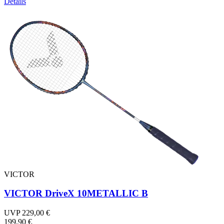
Details
VICTOR
VICTOR DriveX 10METALLIC B
UVP 229,00 €
199,90 €