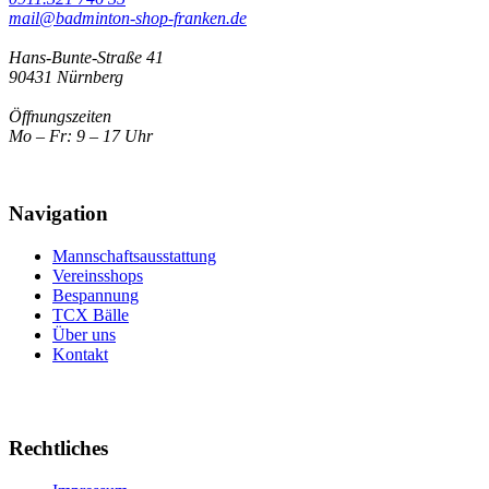
mail@badminton-shop-franken.de
Hans-Bunte-Straße 41
90431 Nürnberg
Öffnungszeiten
Mo – Fr: 9 – 17 Uhr
Navigation
Mannschaftsausstattung
Vereinsshops
Bespannung
TCX Bälle
Über uns
Kontakt
Rechtliches