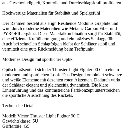
aus Geschwindigkeit, Kontrolle und Durchschlagskraft profitieren.
Hochwertige Materialien für Stabilität und Spielgefühl
Der Rahmen besteht aus High Resilience Modulus Graphite und
wird durch moderne Materialien wie Metallic Carbon Fiber und
PYROFIL ergänzt. Diese Materialkombination sorgt für Stabilität,
eine effiziente Kraftübertragung und ein präzises Schlaggefühl.
Auch bei schnellen Schlagfolgen bleibt der Schläger stabil und
vermittelt eine gute Rückmeldung beim Treffpunkt.
Modernes Design mit sportlicher Optik
Optisch präsentiert sich der Thruster Light Fighter 90 C in einem
modernen und sportlichen Look. Das Design kombiniert schwarze
und weiße Elemente mit dezenten roten Akzenten. Dadurch wirkt
der Schläger elegant und gleichzeitig dynamisch. Die klare
Linienführung und das kontrastreiche Farbkonzept unterstreichen
die sportliche Ausrichtung des Rackets.
Technische Details
Modell: Victor Thruster Light Fighter 90 C
Gewichtsklasse: 5U
Griffgröße: G5