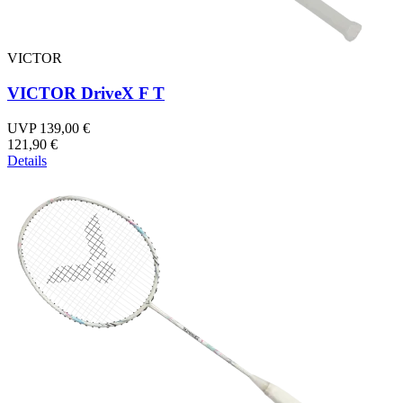
VICTOR
VICTOR DriveX F T
UVP 139,00 €
121,90 €
Details