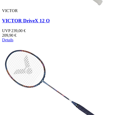
VICTOR
VICTOR DriveX 12 O
UVP 239,00 €
209,90 €
Details