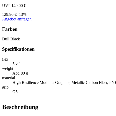
UVP 149,00 €
129,90 €
-13%
Angebot anfragen
Farben
Dull Black
Spezifikationen
flex
5 v. l.
weight
Abt. 80 g
material
High Resilience Modulus Graphite, Metallic Carbon Fiber, 
grip
G5
Beschreibung